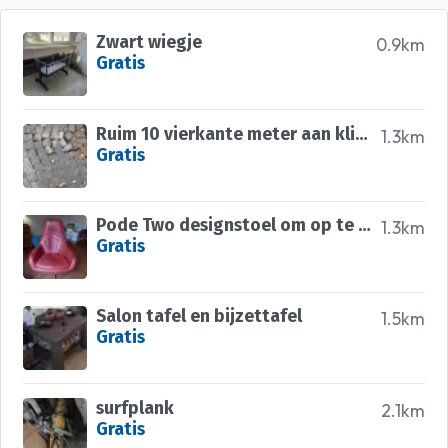
Zwart wiegje
0.9km
Gratis
Ruim 10 vierkante meter aan klinkers
1.3km
Gratis
Pode Two designstoel om op te knappen
1.3km
Gratis
Salon tafel en bijzettafel
1.5km
Gratis
surfplank
2.1km
Gratis