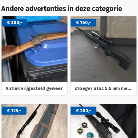
Andere advertenties in deze categorie
€ 300,-
€ 160,-
Antiek vrijgesteld geweer
stoeger atac 5.5 mm met scope
€ 125,-
€ 200,-