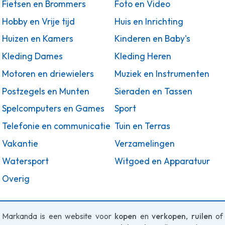
Fietsen en Brommers
Foto en Video
Hobby en Vrije tijd
Huis en Inrichting
Huizen en Kamers
Kinderen en Baby's
Kleding Dames
Kleding Heren
Motoren en driewielers
Muziek en Instrumenten
Postzegels en Munten
Sieraden en Tassen
Spelcomputers en Games
Sport
Telefonie en communicatie
Tuin en Terras
Vakantie
Verzamelingen
Watersport
Witgoed en Apparatuur
Overig
Markanda is een website voor
kopen
en
verkopen
,
ruilen
of