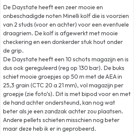
De Daystate heeft een zeer mooie en
onbeschadigde noten Minelli kolf die is voorzien
van 2 studs (voor en achter) voor een eventuele
draagriem. De kolf is afgewerkt met mooie
checkering en een donkerder stuk hout onder
de grip.
De Daystate heeft een 10 schots magazijn en is
dus ook gereguleerd (reg op 130 bar). De buks
schiet mooie groepjes op 50 m met de AEA in
25,3 grain (CTC 20 a 21 mm), vol magazijn per
groepje (zie foto’s). Dit is met bipod voor en met
de hand achter ondersteund, kan nog wat
beter als je een zandzak achter zou plaatsen.
Andere pellets schieten misschien nog beter
maar deze heb ik er in geprobeerd.