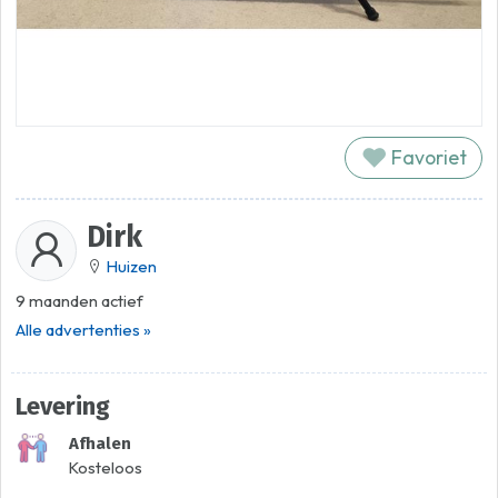
Favoriet
Dirk
Huizen
9 maanden actief
Alle advertenties »
Levering
Afhalen
Kosteloos