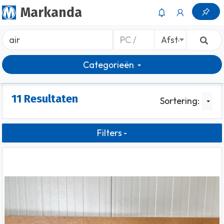
Markanda
Categorieën
11 Resultaten
Sortering:
Filters