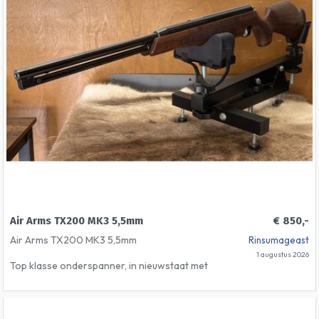
Air Arms TX200 MK3 5,5mm
€ 850,-
Air Arms TX200 MK3 5,5mm
Rinsumageast
1 augustus 2026
Top klasse onderspanner, in nieuwstaat met
prachtige walnotenkolf..
Vraagprijs 850 euro inclusief verzendkosten
binnen Nederland.