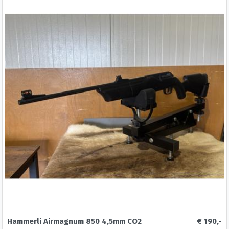
Ophalen is ook mogelijk, inruil bespreekbaar.
Zie ook mijn andere advertenties voor
luchtbuksen en schietsport.
Met vriendelijke groet, Peter
Hammerli Airmagnum 850 4,5mm CO2
€ 190,-