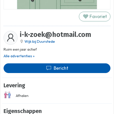
Favoriet
i-k-zoek@hotmail.com
Wijk bij Duurstede
Ruim een jaar actief
Alle advertenties »
Bericht
Levering
Afhalen
Eigenschappen