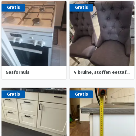
Gratis
Gratis
Gasfornuis
4 bruine, stoffen eettafelstoelen
Gratis
Gratis