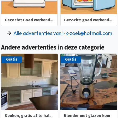
Gezocht: Goed werkende los staande VAATWASSER
Gezocht: goed werkende KOELKAST
Alle advertenties van i-k-zoek@hotmail.com
Andere advertenties in deze categorie
Gratis
Gratis
Keuken, gratis af te halen
Blender met glazen kom