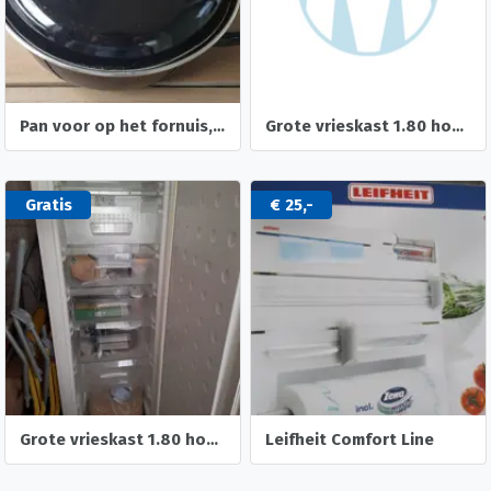
Pan voor op het fornuis, kookplaat en/of gas
Grote vrieskast 1.80 hoog wegens verhuizing
Gratis
€ 25,-
Grote vrieskast 1.80 hoog wegens verhuizing
Leifheit Comfort Line