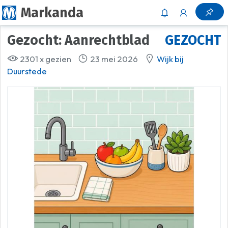
Markanda
Gezocht: Aanrechtblad
GEZOCHT
2301 x gezien
23 mei 2026
Wijk bij
Duurstede