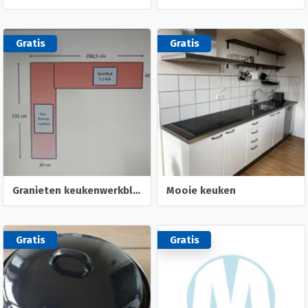
Gratis
Gratis
Granieten keukenwerkblad
Mooie keuken
Gratis
Gratis