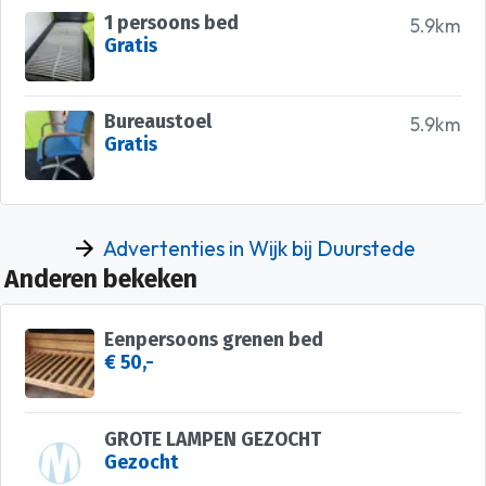
1 persoons bed
5.9km
Gratis
Bureaustoel
5.9km
Gratis
Advertenties in Wijk bij Duurstede
Anderen bekeken
Eenpersoons grenen bed
€ 50,-
GROTE LAMPEN GEZOCHT
Gezocht