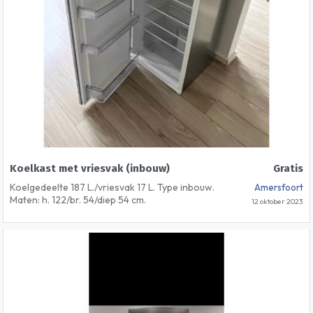
Koelkast met vriesvak (inbouw)
Gratis
Koelgedeelte 187 L./vriesvak 17 L. Type inbouw.
Amersfoort
Maten: h. 122/br. 54/diep 54 cm.
12 oktober 2023