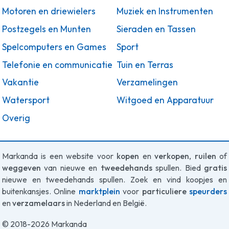
Motoren en driewielers
Muziek en Instrumenten
Postzegels en Munten
Sieraden en Tassen
Spelcomputers en Games
Sport
Telefonie en communicatie
Tuin en Terras
Vakantie
Verzamelingen
Watersport
Witgoed en Apparatuur
Overig
Markanda is een website voor
kopen
en
verkopen
,
ruilen
of
weggeven
van nieuwe en
tweedehands
spullen. Bied
gratis
nieuwe en tweedehands spullen. Zoek en vind koopjes en
buitenkansjes. Online
marktplein
voor
particuliere
speurders
en
verzamelaars
in Nederland en België.
© 2018-2026 Markanda