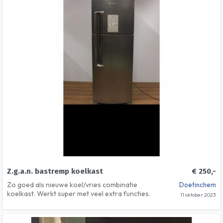
Z.g.a.n. bastremp koelkast
€ 250,-
Zo goed als nieuwe koel/vries combinatie
Doetinchem
koelkast. Werkt super met veel extra functies.
11 oktober 2023