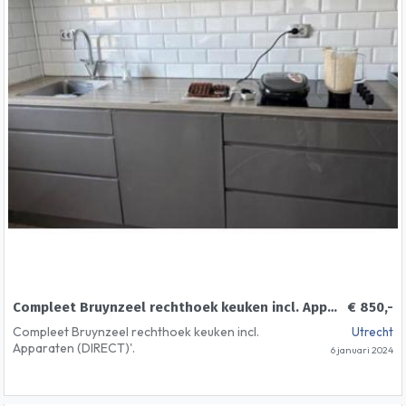
Compleet Bruynzeel rechthoek keuken incl. Apparaten (DIRECT)
€ 850,-
Compleet Bruynzeel rechthoek keuken incl.
Utrecht
Apparaten (DIRECT)'.
6 januari 2024
Op de foto’s ziet u hoe ik de keuken in de ruimte
in mijn woning heb gemonteerd.