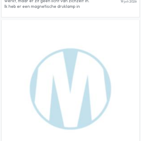
werkt, maar er zit geen licht van zichzelf in.
19 juli 2026
Ik heb er een magnetische druklamp in
gehangen, deze krijg je mee. Moet goed
schoongemaakt worden. Af te halen enkel
op 19 juli.