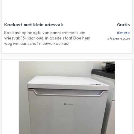
Koekast met klein vriesvak
Gratis
Koelkast op hoogte van aanrecht met klein
Almere
vriesvak 15+ jaar oud, in goede staat Doe hem
2 februari 2024
weg ivm aanschaf nieuwe koelkast