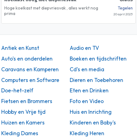
Hoge koelkast met diepvriesvak , alles werkt nog
Tegelen
prima
20 april 2023
Antiek en Kunst
Audio en TV
Auto's en onderdelen
Boeken en tijdschriften
Caravans en Kamperen
Cd's en media
Computers en Software
Dieren en Toebehoren
Doe-het-zelf
Eten en Drinken
Fietsen en Brommers
Foto en Video
Hobby en Vrije tijd
Huis en Inrichting
Huizen en Kamers
Kinderen en Baby's
Kleding Dames
Kleding Heren