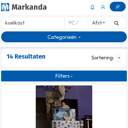
Markanda
Categorieën
14 Resultaten
Sortering:
Filters