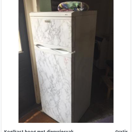
Koelkast hoog met diepvriesvak
Gratis