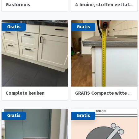
Gasfornuis
4 bruine, stoffen eettafelstoelen
Gratis
Gratis
Complete keuken
GRATIS Compacte witte keuken met RVS blad en spoelbak
Gratis
Gratis