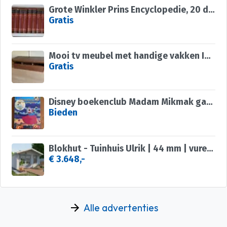
Grote Winkler Prins Encyclopedie, 20 delen + een supplement
Gratis
Mooi tv meubel met handige vakken IKEA
Gratis
Disney boekenclub Madam Mikmak gaat naar een feest
Bieden
Blokhut - Tuinhuis Ulrik | 44 mm | vuren onbehandeld
€ 3.648,-
Alle advertenties