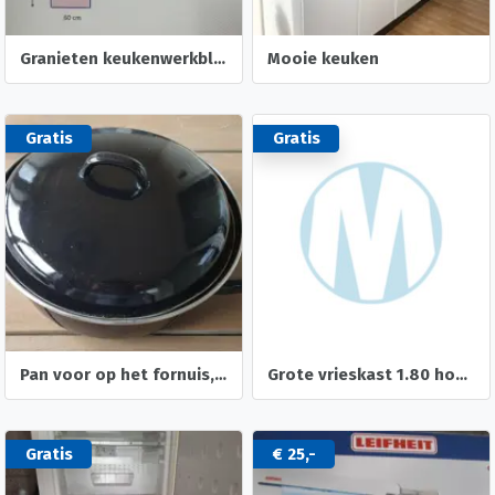
Granieten keukenwerkblad
Mooie keuken
Gratis
Gratis
Pan voor op het fornuis, kookplaat en/of gas
Grote vrieskast 1.80 hoog wegens verhuizing
Gratis
€ 25,-