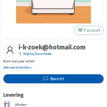
Favoriet
i-k-zoek@hotmail.com
Wijk bij Duurstede
Ruim een jaar actief
Alle advertenties »
Bericht
Levering
Afhalen