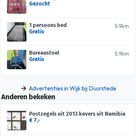
Gezocht
1 persoons bed
5.9km
Gratis
Bureaustoel
5.9km
Gratis
Advertenties in Wijk bij Duurstede
Anderen bekeken
Postzegels uit 2013 kevers uit Namibia
€ 7,-