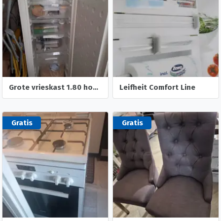
Grote vrieskast 1.80 hoog wegens verhuizing
Leifheit Comfort Line
Gratis
Gratis