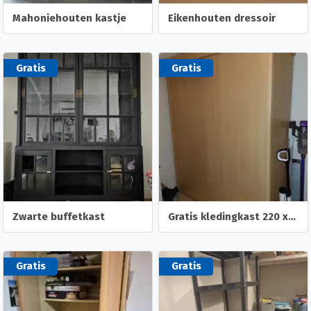
Mahoniehouten kastje
Eikenhouten dressoir
Gratis
Gratis
Zwarte buffetkast
Gratis kledingkast 220 x 180 x 60
Gratis
Gratis