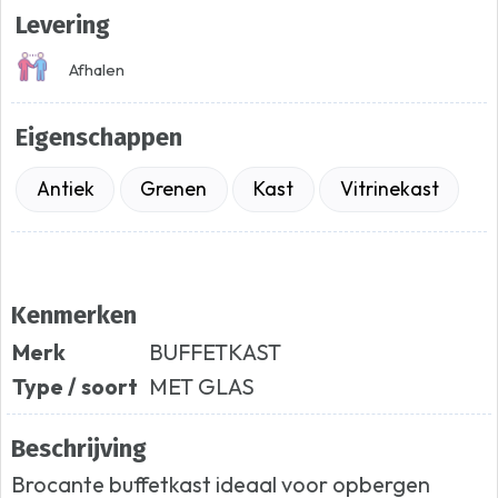
Levering
Afhalen
Eigenschappen
Antiek
Grenen
Kast
Vitrinekast
Kenmerken
Merk
BUFFETKAST
Type / soort
MET GLAS
Beschrijving
Brocante buffetkast ideaal voor opbergen