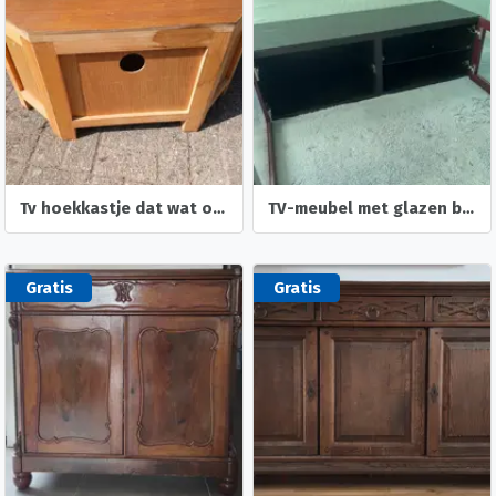
Tv hoekkastje dat wat opgeknapt moet woeden.
TV-meubel met glazen blad
Gratis
Gratis