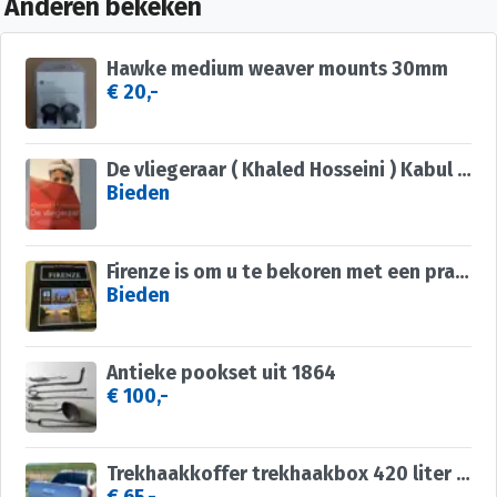
Anderen bekeken
Hawke medium weaver mounts 30mm
€ 20,-
De vliegeraar ( Khaled Hosseini ) Kabul Afghanistan
Bieden
Firenze is om u te bekoren met een prachtige stad om te doen
Bieden
Antieke pookset uit 1864
€ 100,-
Trekhaakkoffer trekhaakbox 420 liter te huur