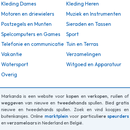
Kleding Dames
Kleding Heren
Motoren en driewielers
Muziek en Instrumenten
Postzegels en Munten
Sieraden en Tassen
Spelcomputers en Games
Sport
Telefonie en communicatie
Tuin en Terras
Vakantie
Verzamelingen
Watersport
Witgoed en Apparatuur
Overig
Markanda is een website voor
kopen
en
verkopen
,
ruilen
of
weggeven
van nieuwe en
tweedehands
spullen. Bied
gratis
nieuwe en tweedehands spullen. Zoek en vind koopjes en
buitenkansjes. Online
marktplein
voor
particuliere
speurders
en
verzamelaars
in Nederland en België.