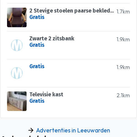
2 Stevige stoelen paarse bekleding
1.7km
Gratis
Zwarte 2 zitsbank
1.9km
Gratis
Gratis
1.9km
Televisie kast
2.1km
Gratis
Advertenties in Leeuwarden