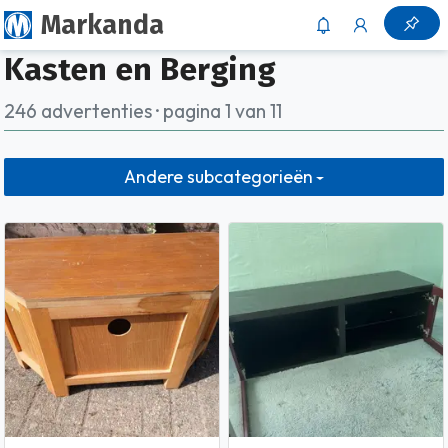
Markanda
Kasten en Berging
246 advertenties · pagina 1 van 11
Andere subcategorieën