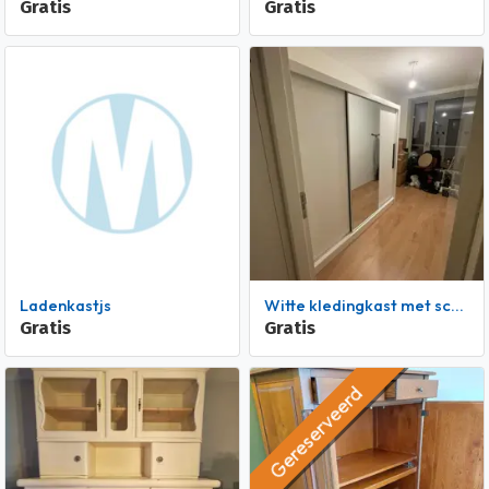
Gratis
Gratis
Ladenkastjs
Witte kledingkast met schuifdeuren
Gratis
Gratis
Gereserveerd