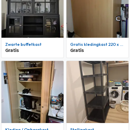
Zwarte buffetkast
Gratis kledingkast 220 x 180 x 60
Gratis
Gratis
Kleding / Opbergkast
Stellingkast