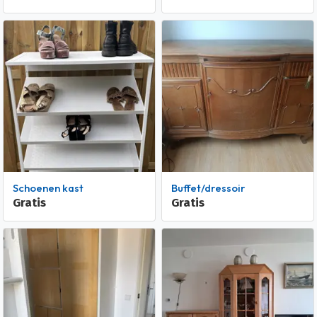
Schoenen kast
Buffet/dressoir
Gratis
Gratis