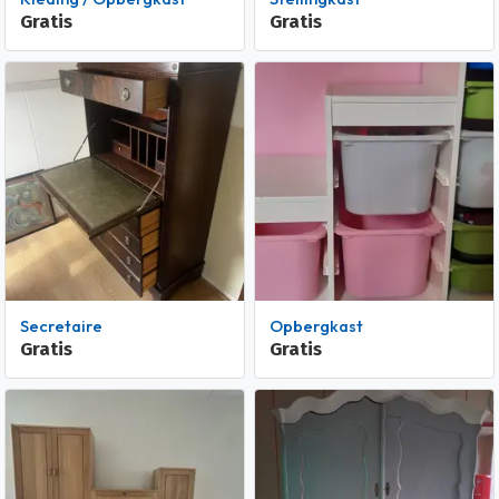
Gratis
Gratis
Secretaire
Opbergkast
Gratis
Gratis