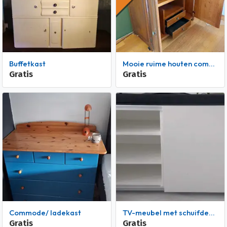
Buffetkast
Mooie ruime houten computerkast
Gratis
Gratis
Commode/ ladekast
TV-meubel met schuifdeur en wieltjes
Gratis
Gratis