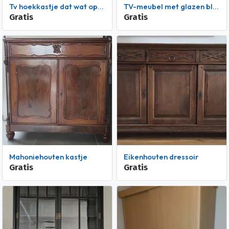
Tv hoekkastje dat wat opgeknapt moet woeden.
TV-meubel met glazen blad
Gratis
Gratis
Mahoniehouten kastje
Eikenhouten dressoir
Gratis
Gratis