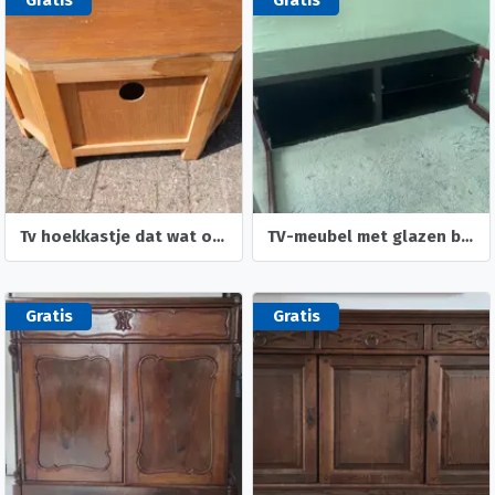
Gratis
Gratis
Tv hoekkastje dat wat opgeknapt moet woeden.
TV-meubel met glazen blad
Gratis
Gratis