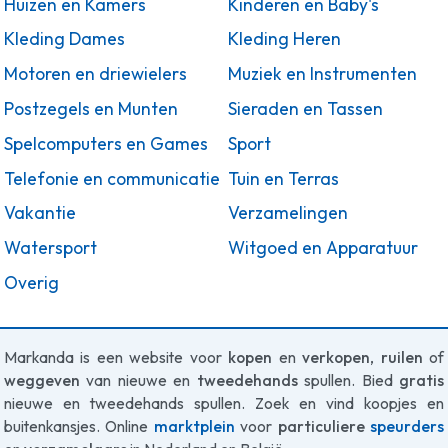
Huizen en Kamers
Kinderen en Baby's
Kleding Dames
Kleding Heren
Motoren en driewielers
Muziek en Instrumenten
Postzegels en Munten
Sieraden en Tassen
Spelcomputers en Games
Sport
Telefonie en communicatie
Tuin en Terras
Vakantie
Verzamelingen
Watersport
Witgoed en Apparatuur
Overig
Markanda is een website voor
kopen
en
verkopen
,
ruilen
of
weggeven
van nieuwe en
tweedehands
spullen. Bied
gratis
nieuwe en tweedehands spullen. Zoek en vind koopjes en
buitenkansjes. Online
marktplein
voor
particuliere
speurders