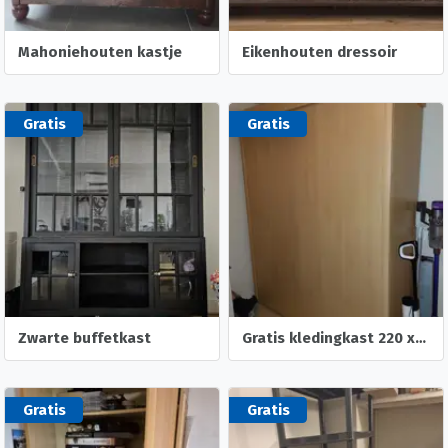
Mahoniehouten kastje
Eikenhouten dressoir
Gratis
Gratis
Zwarte buffetkast
Gratis kledingkast 220 x 180 x 60
Gratis
Gratis