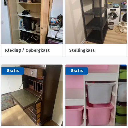
Kleding / Opbergkast
Stellingkast
Gratis
Gratis