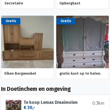
Secretaire
Opbergkast
Gratis
Gratis
Eiken Bergmeubel
gratis kast op te halen.
In Doetinchem en omgeving
Te koop Lemax Draaimolen
0.3km
€ 30,-