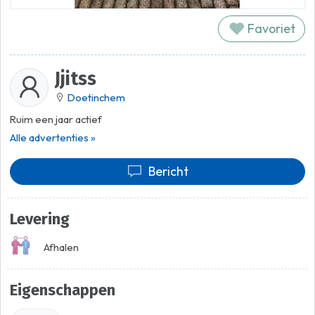
Favoriet
Jjitss
Doetinchem
Ruim een jaar actief
Alle advertenties »
Bericht
Levering
Afhalen
Eigenschappen