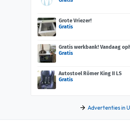
Gratis
Grote Vriezer!
Gratis
Gratis
Autostoel Römer King II LS
Gratis
Advertenties in 