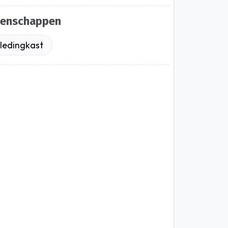
genschappen
ledingkast