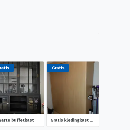
ratis
Gratis
arte buffetkast
Gratis kledingkast 220 x 180 x 60