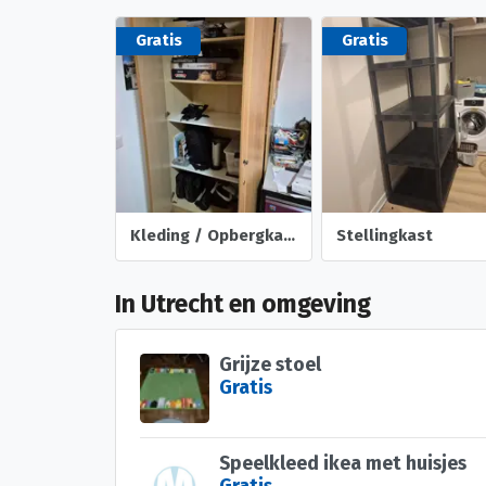
Gratis
Gratis
Kleding / Opbergkast
Stellingkast
In Utrecht en omgeving
Grijze stoel
Gratis
Speelkleed ikea met huisjes