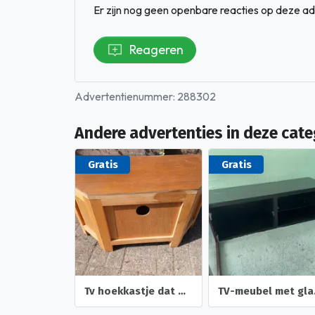
Er zijn nog geen openbare reacties op deze ad
Reageren
Advertentienummer: 288302
Andere advertenties in deze cate
Gratis
Gratis
Tv hoekkastje dat wat opgeknapt moet woeden.
TV-m