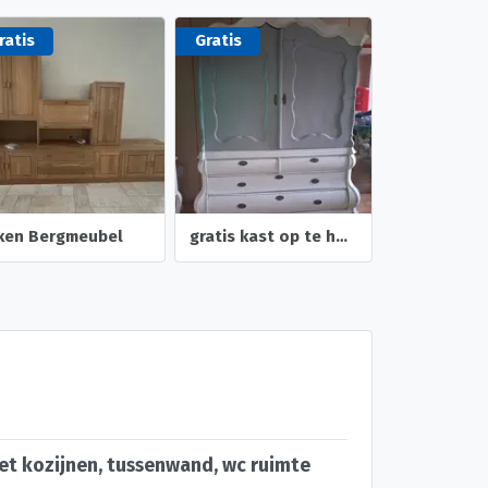
ratis
Gratis
iken Bergmeubel
gratis kast op te halen.
t kozijnen, tussenwand, wc ruimte