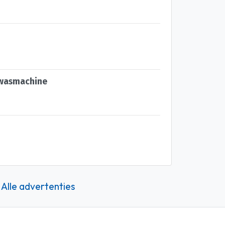
t wasmachine
Alle advertenties