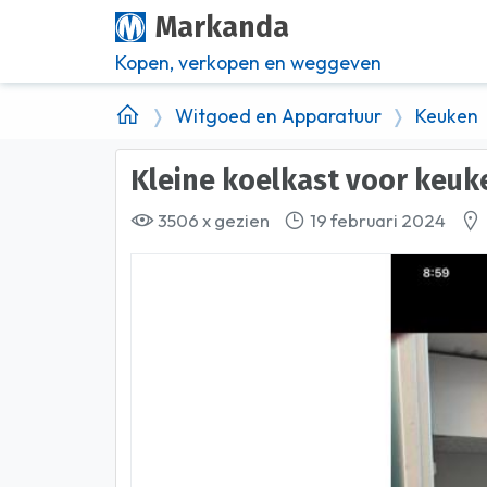
Markanda
Kopen, verkopen en weggeven
Witgoed en Apparatuur
Keuken
Kleine koelkast voor keuk
3506 x gezien
19 februari 2024