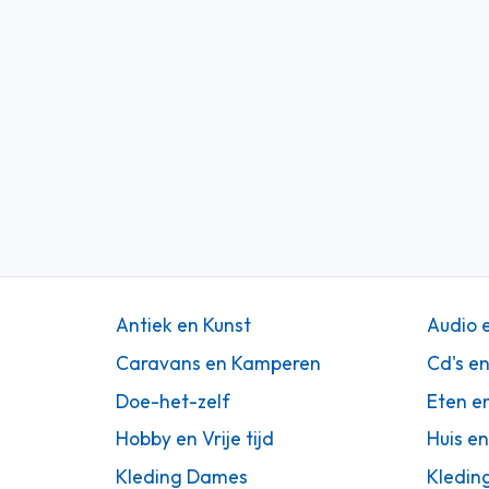
Antiek en Kunst
Audio 
Caravans en Kamperen
Cd's e
Doe-het-zelf
Eten e
Hobby en Vrije tijd
Huis en
Kleding Dames
Kledin