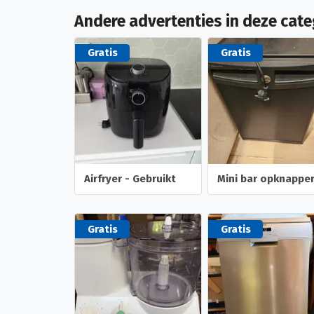
Andere advertenties in deze cate
Gratis
Gratis
Airfryer - Gebruikt
Mini bar opknappe
Gratis
Gratis