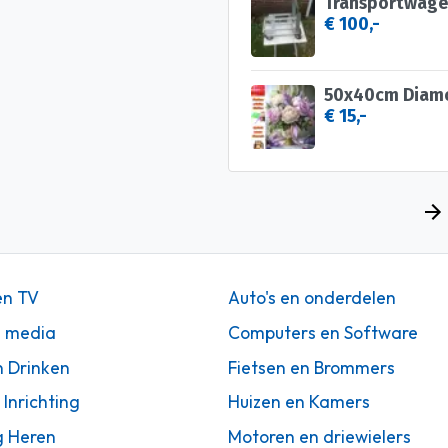
Transportwage
€ 100,-
€ 15,-
en TV
Auto's en onderdelen
n media
Computers en Software
n Drinken
Fietsen en Brommers
 Inrichting
Huizen en Kamers
g Heren
Motoren en driewielers