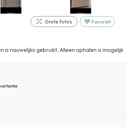
Grote foto's
Favoriet
 is nauwelijks gebruikt. Alleen ophalen is mogelijk
vertentie