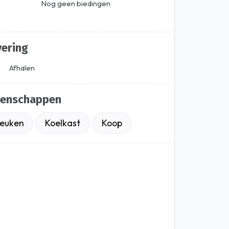
Nog geen biedingen
vering
Afhalen
genschappen
euken
Koelkast
Koop