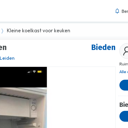
Ber
Kleine koelkast voor keuken
en
Bieden
Leiden
Ruim
Alle
Bi