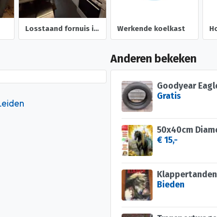
Losstaand fornuis inclusief oven
Werkende koelkast
Ho
Anderen bekeken
Goodyear Eagl
Gratis
Leiden
€ 15,-
Klappertanden
Bieden