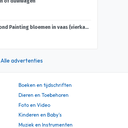
n of duwwagen
50x40cm Diamond Painting bloemen in vaas (vierkant) nr 54
Alle advertenties
Boeken en tijdschriften
Dieren en Toebehoren
Foto en Video
Kinderen en Baby's
Muziek en Instrumenten