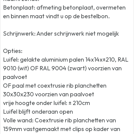
Betonplaat: afmeting betonplaat, overmeten
en binnen maat vindt u op de bestelbon.
Schrijnwerk: Ander schrijnwerk niet mogelijk
Opties:
Luifel: gelakte aluminium palen 14x14x±210, RAL
9010 (wit) OF RAL 9004 (zwart) voorzien van
paalvoet
OF paal met coextrusie rib planchetten
30x30x230 voorzien van paalvoet
vrije hoogte onder luifel: ± 210cm
Luifel blijft onderaan open
Volle wand: Coextrusie rib planchetten van
159mm vastgemaakt met clips op kader van