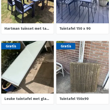
Hartman tuinset met tafel en 4 stoelen
Tuintafel 150 x 90
Gratis
Gratis
Leuke tuintafel met glasplaat
Tuintafel 150x90