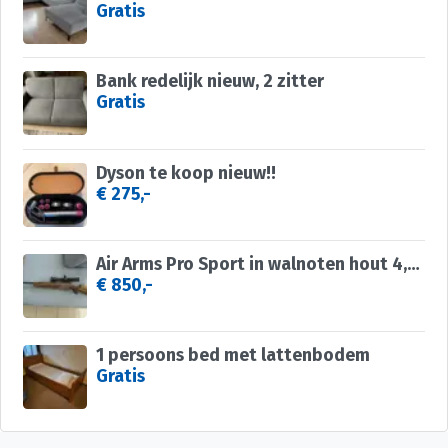
Gratis
Bank redelijk nieuw, 2 zitter
Gratis
Dyson te koop nieuw!!
€ 275,-
Air Arms Pro Sport in walnoten hout 4,5 MM, 16 joul
€ 850,-
1 persoons bed met lattenbodem
Gratis