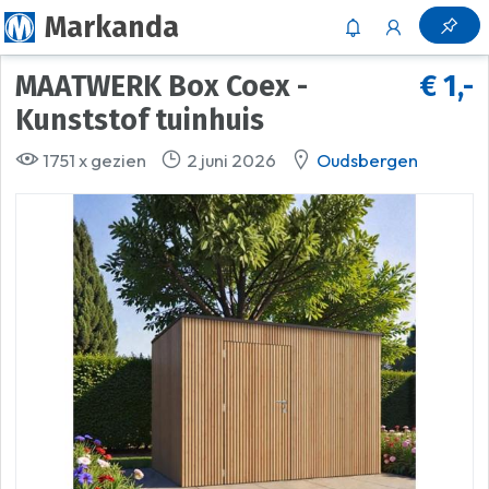
Markanda
MAATWERK Box Coex -
€ 1,-
Kunststof tuinhuis
1751 x gezien
2 juni 2026
Oudsbergen