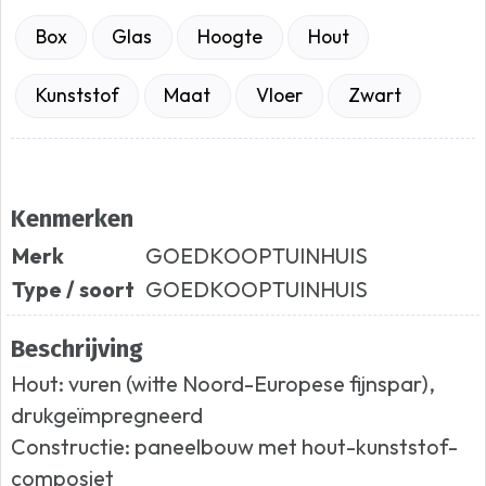
Box
Glas
Hoogte
Hout
Kunststof
Maat
Vloer
Zwart
Kenmerken
Merk
GOEDKOOPTUINHUIS
Type / soort
GOEDKOOPTUINHUIS
Beschrijving
Hout: vuren (witte Noord-Europese fijnspar),
drukgeïmpregneerd
Constructie: paneelbouw met hout-kunststof-
composiet