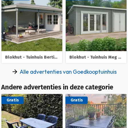
Blokhut - Tuinhuis Bertil | 44 mm | vuren onbehandeld
Blokhut - Tuinhuis Meg | 44 mm | onbehandeld
Alle advertenties van Goedkooptuinhuis
Andere advertenties in deze categorie
Gratis
Gratis