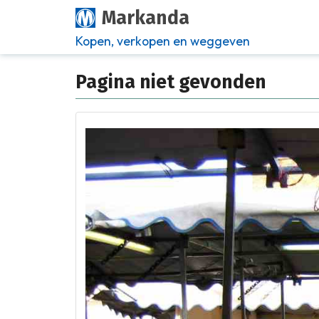
Markanda
Kopen, verkopen en weggeven
Pagina niet gevonden