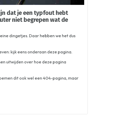
jn dat je een typfout hebt
puter niet begrepen wat de
kleine dingetjes. Daar hebben we het dus
geven: kijk eens onderaan deze pagina.
nnen uitwijden over hoe deze pagina
 noemen dit ook wel een 404-pagina, maar