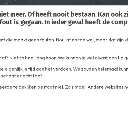
iet meer. Of heeft nooit bestaan. Kan ook zi
fout is gegaan. In ieder geval heeft de com
t die maakt geen fauten. Nou, af en toe wel, maar dat zijn 
aat? Niet zo heel lang hoor. We kunnen je wel alvast een tip 
n je eigenlijk je tijd aan het verdoen. We zouden helemaal ku
doet dat er echt toe?
beerde te bekijken bestaat niet. Zo simpel. Andere websites