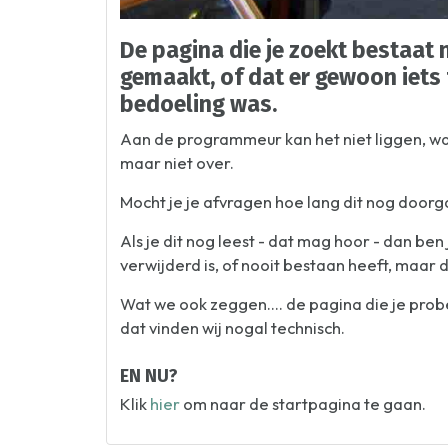
De pagina die je zoekt bestaat n
gemaakt, of dat er gewoon iets 
bedoeling was.
Aan de programmeur kan het niet liggen, wan
maar niet over.
Mocht je je afvragen hoe lang dit nog doorg
Als je dit nog leest - dat mag hoor - dan be
verwijderd is, of nooit bestaan heeft, maar 
Wat we ook zeggen.... de pagina die je pro
dat vinden wij nogal technisch.
EN NU?
Klik
hier
om naar de startpagina te gaan.