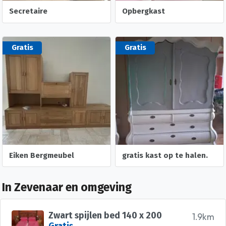
Secretaire
Opbergkast
Gratis
Gratis
Eiken Bergmeubel
gratis kast op te halen.
In Zevenaar en omgeving
Zwart spijlen bed 140 x 200
1.9km