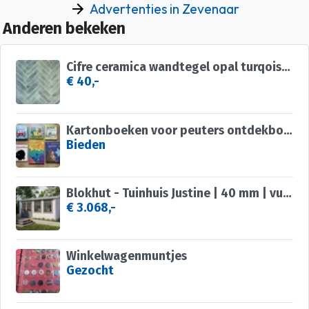
Advertenties in Zevenaar
Anderen bekeken
Cifre ceramica wandtegel opal turqoise 7,5x30 licht groen
€ 40,-
Kartonboeken voor peuters ontdekboek flapjesboek
Bieden
Blokhut - Tuinhuis Justine | 40 mm | vuren onbehandeld
€ 3.068,-
Winkelwagenmuntjes
Gezocht