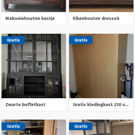
Mahoniehouten kastje
Eikenhouten dressoir
Gratis
Gratis
Zwarte buffetkast
Gratis kledingkast 220 x 180 x 60
Gratis
Gratis