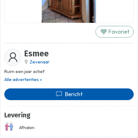
Favoriet
Esmee
Zevenaar
Ruim een jaar actief
Alle advertenties »
Bericht
Levering
Afhalen