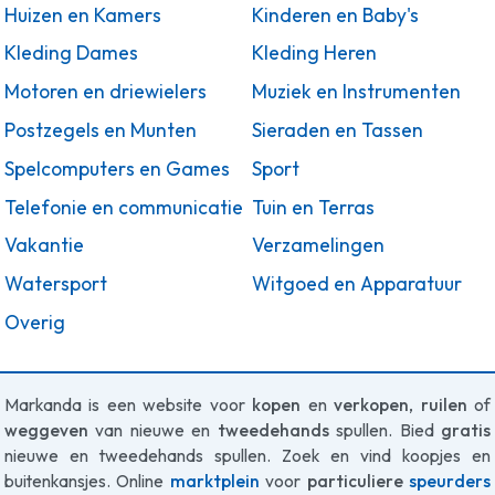
Huizen en Kamers
Kinderen en Baby's
Kleding Dames
Kleding Heren
Motoren en driewielers
Muziek en Instrumenten
Postzegels en Munten
Sieraden en Tassen
Spelcomputers en Games
Sport
Telefonie en communicatie
Tuin en Terras
Vakantie
Verzamelingen
Watersport
Witgoed en Apparatuur
Overig
Markanda is een website voor
kopen
en
verkopen
,
ruilen
of
weggeven
van nieuwe en
tweedehands
spullen. Bied
gratis
nieuwe en tweedehands spullen. Zoek en vind koopjes en
buitenkansjes. Online
marktplein
voor
particuliere
speurders