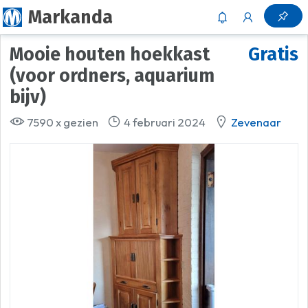
Markanda
Mooie houten hoekkast
Gratis
(voor ordners, aquarium
bijv)
7590 x gezien
4 februari 2024
Zevenaar