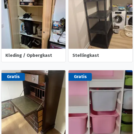
Kleding / Opbergkast
Stellingkast
Gratis
Gratis