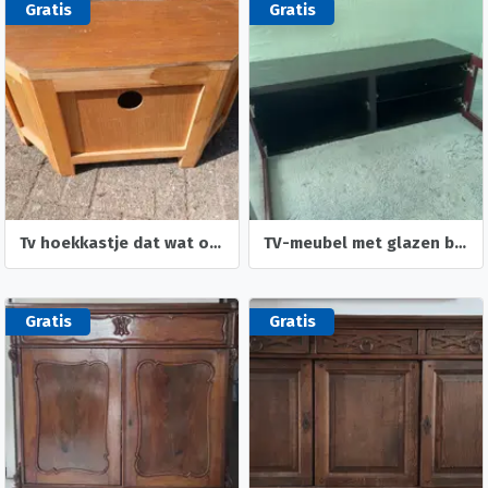
Gratis
Gratis
Tv hoekkastje dat wat opgeknapt moet woeden.
TV-meubel met glazen blad
Gratis
Gratis