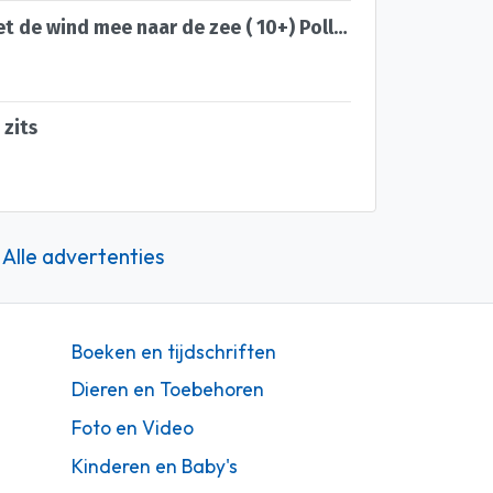
Guus Kuijer : met de wind mee naar de zee ( 10+) Polleke
 zits
Alle advertenties
Boeken en tijdschriften
Dieren en Toebehoren
Foto en Video
Kinderen en Baby's