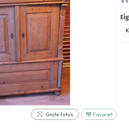
Ei
K
Grote foto's
Favoriet