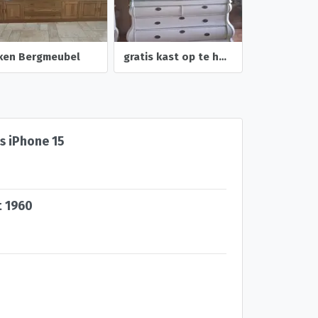
iken Bergmeubel
gratis kast op te halen.
s iPhone 15
t 1960