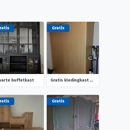
ratis
Gratis
arte buffetkast
Gratis kledingkast 220 x 180 x 60
ratis
Gratis