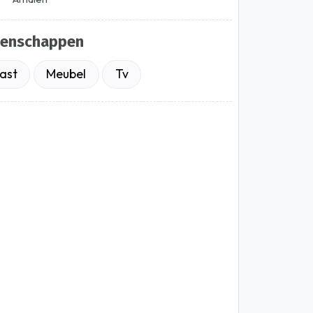
genschappen
ast
Meubel
Tv