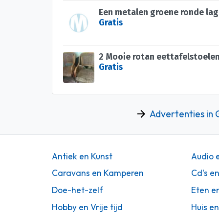
Een metalen groene ronde lag
Gratis
2 Mooie rotan eettafelstoele
Gratis
Advertenties in
Antiek en Kunst
Audio 
Caravans en Kamperen
Cd's e
Doe-het-zelf
Eten e
Hobby en Vrije tijd
Huis en