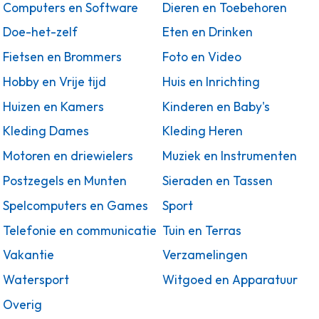
Computers en Software
Dieren en Toebehoren
Doe-het-zelf
Eten en Drinken
Fietsen en Brommers
Foto en Video
Hobby en Vrije tijd
Huis en Inrichting
Huizen en Kamers
Kinderen en Baby's
Kleding Dames
Kleding Heren
Motoren en driewielers
Muziek en Instrumenten
Postzegels en Munten
Sieraden en Tassen
Spelcomputers en Games
Sport
Telefonie en communicatie
Tuin en Terras
Vakantie
Verzamelingen
Watersport
Witgoed en Apparatuur
Overig