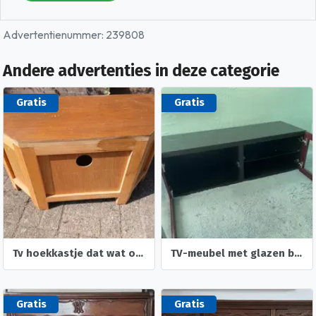
Advertentienummer: 239808
Andere advertenties in deze categorie
Gratis
Gratis
Tv hoekkastje dat wat opgeknapt moet woeden.
TV-meubel met glazen blad
Gratis
Gratis