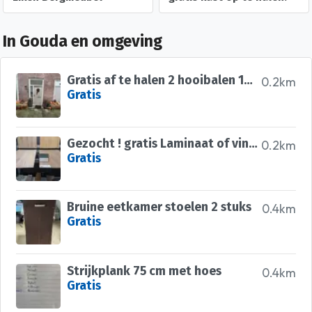
In Gouda en omgeving
Gratis af te halen 2 hooibalen 100cm bij 60 cm
0.2km
Gratis
Gezocht ! gratis Laminaat of vinyl
0.2km
Gratis
Bruine eetkamer stoelen 2 stuks
0.4km
Gratis
Strijkplank 75 cm met hoes
0.4km
Gratis