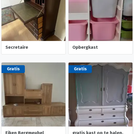
Secretaire
Opbergkast
Gratis
Gratis
Eiken Bergmeubel
gratis kast op te halen.