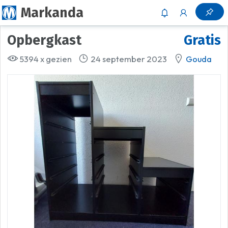
Markanda
Opbergkast
Gratis
5394 x gezien
24 september 2023
Gouda