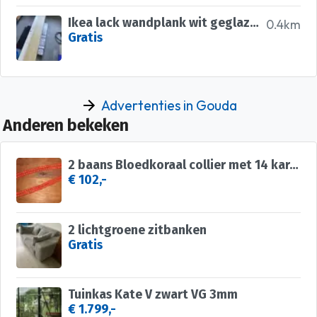
Ikea lack wandplank wit geglazuurd eiken 190cm
0.4km
Gratis
Advertenties in Gouda
Anderen bekeken
2 baans Bloedkoraal collier met 14 karaat gouden sluiting
€ 102,-
2 lichtgroene zitbanken
Gratis
Tuinkas Kate V zwart VG 3mm
€ 1.799,-