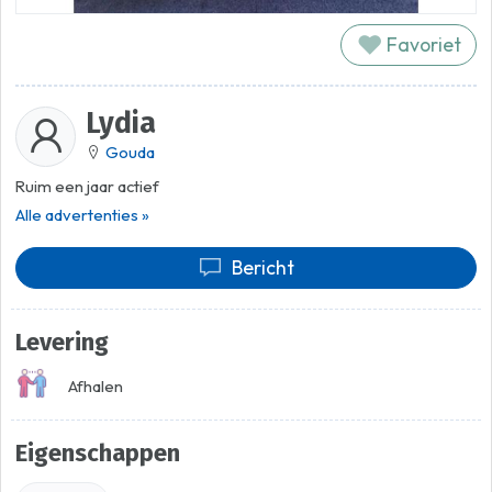
Favoriet
Lydia
Gouda
Ruim een jaar actief
Alle advertenties »
Bericht
Levering
Afhalen
Eigenschappen