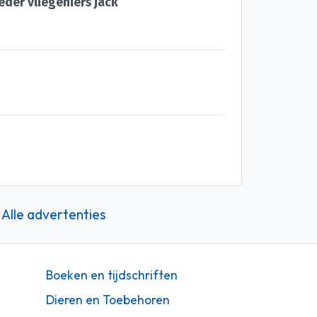
eder vliegeniers jack
Alle advertenties
Boeken en tijdschriften
Dieren en Toebehoren