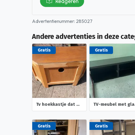
Reageren
Advertentienummer: 285027
Andere advertenties in deze cate
Gratis
Gratis
Tv hoekkastje dat wat opgeknapt moet woeden.
TV-m
Gratis
Gratis