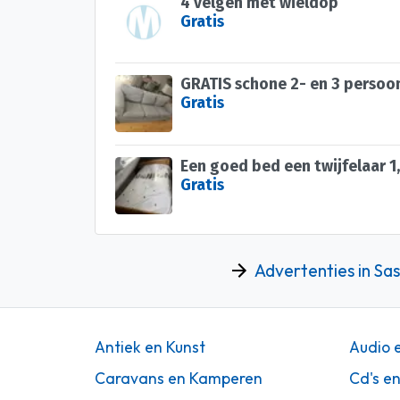
4 velgen met wieldop
Gratis
Gratis
Gratis
Advertenties in Sa
Antiek en Kunst
Audio 
Caravans en Kamperen
Cd's e