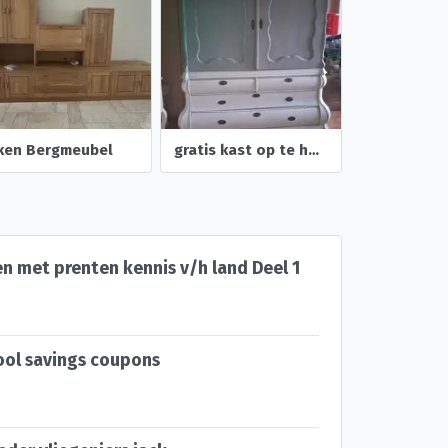
iken Bergmeubel
gratis kast op te halen.
n met prenten kennis v/h land Deel 1
ool savings coupons