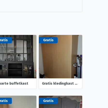
ratis
Gratis
arte buffetkast
Gratis kledingkast 220 x 180 x 60
ratis
Gratis