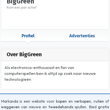
BigGreen
Ruim een jaar actief
Profiel
Advertenties
Over BigGreen
Als electronica-enthousiast en fan van
computerspellen ben ik altijd op zoek naar nieuwe
technologieën
Markanda is een website voor
kopen
en
verkopen
,
ruilen
of
weggeven
van nieuwe en
tweedehands
spullen. Bied
gratis