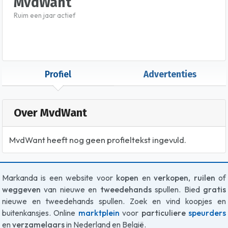
MvdWant
Ruim een jaar actief
Profiel
Advertenties
Over MvdWant
MvdWant heeft nog geen profieltekst ingevuld.
Markanda is een website voor
kopen
en
verkopen
,
ruilen
of
weggeven
van nieuwe en
tweedehands
spullen. Bied
gratis
nieuwe en tweedehands spullen. Zoek en vind koopjes en
buitenkansjes. Online
marktplein
voor
particuliere
speurders
en
verzamelaars
in Nederland en België.