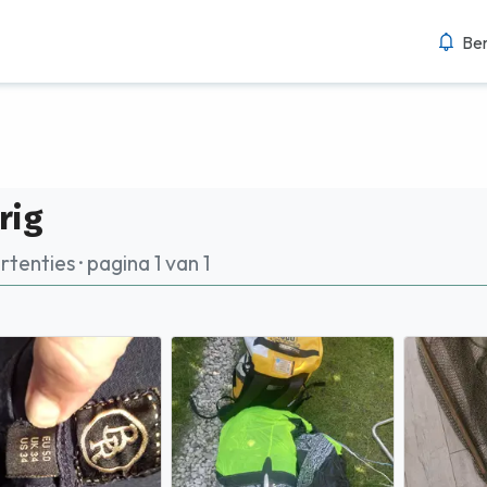
Ber
rig
tenties · pagina 1 van 1