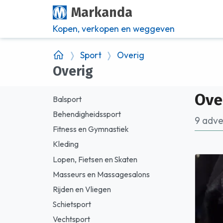
Markanda
Kopen, verkopen en weggeven
Sport
Overig
Overig
Ove
Balsport
Behendigheidssport
9 adver
Fitness en Gymnastiek
Kleding
Lopen, Fietsen en Skaten
Masseurs en Massagesalons
Rijden en Vliegen
Schietsport
Vechtsport