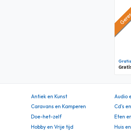
Geres
Grati
Grati
Antiek en Kunst
Audio 
Caravans en Kamperen
Cd's e
Doe-het-zelf
Eten e
Hobby en Vrije tijd
Huis en