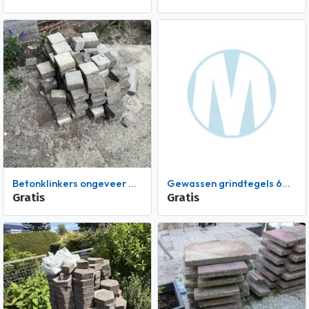
Betonklinkers ongeveer 90 stuks
Gewassen grindtegels 60x40 cm ca 50 stuks
Gratis
Gratis