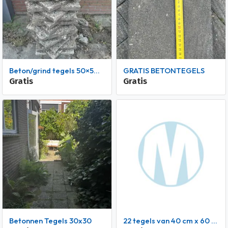
Beton/grind tegels 50×50×5
GRATIS BETONTEGELS
Gratis
Gratis
Betonnen Tegels 30x30
22 tegels van 40 cm x 60 cm