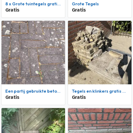
8 x Grote tuintegels gratis af te halen
Grote Tegels
Gratis
Gratis
een partij gebruikte betonnen klinkers, maat 6x20cm. Het is 20m² oppervlakte.
Tegels en klinkers gratis af te halen in Hoofddorp
Gratis
Gratis