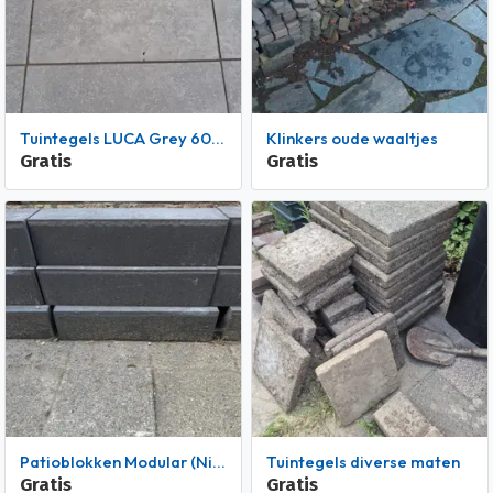
Tuintegels LUCA Grey 60 x60 x4 (nieuw)
klinkers oude waaltjes
Gratis
Gratis
Patioblokken Modular (Nieuw)
Tuintegels diverse maten
Gratis
Gratis