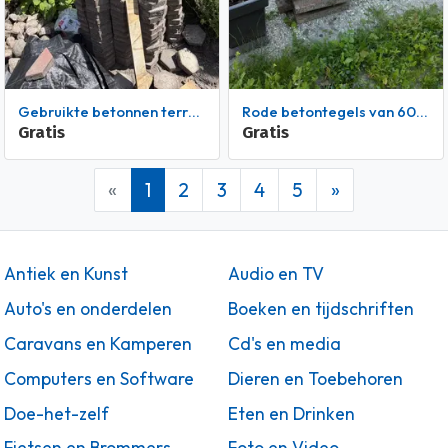
Gebruikte betonnen terrastegels
rode betontegels van 60 x 40 x 5
Gratis
Gratis
«
1
2
3
4
5
»
Antiek en Kunst
Audio en TV
Auto's en onderdelen
Boeken en tijdschriften
Caravans en Kamperen
Cd's en media
Computers en Software
Dieren en Toebehoren
Doe-het-zelf
Eten en Drinken