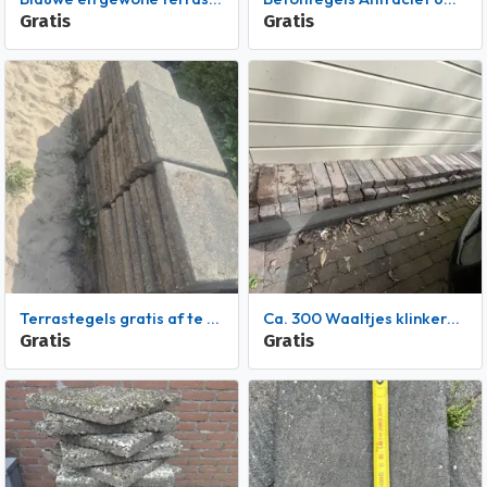
Gratis
Gratis
Terrastegels gratis af te halen
ca. 300 Waaltjes klinkers tegels voor terras buiten
Gratis
Gratis