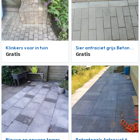
Klinkers voor in tuin
Sier antraciet grijs Beton klinker 10 cm x 30 cm x 6 cm hoog.
Gratis
Gratis
Blauwe en gewone terrastegels 60x40x5
Betontegels Antraciet 60 x 60 x 5 cm