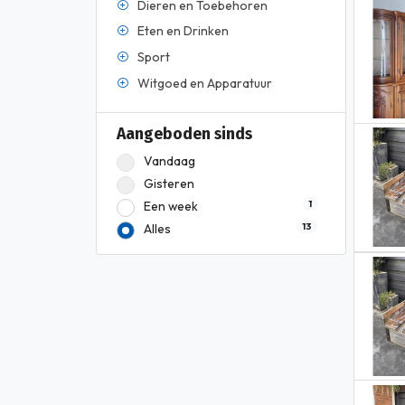
Dieren en Toebehoren
Eten en Drinken
Sport
Witgoed en Apparatuur
Aangeboden sinds
Vandaag
Gisteren
1
Een week
13
Alles