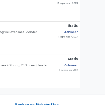
17 september 2023
Gratis
 nog wel even mee. Zonder
Aalsmeer
11 september 2023
Gratis
oezen 70 hoog, 230 breed, 1meter
Aalsmeer
5 december 2019
Boeken en tijdschriften