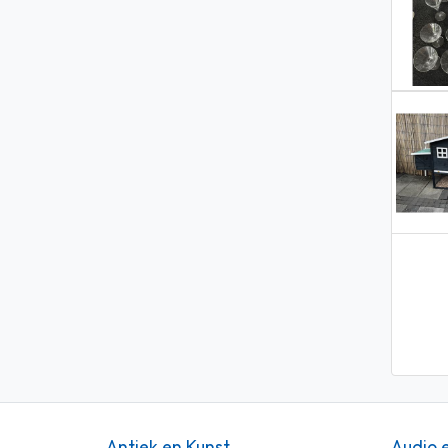
Antiek en Kunst
Audio 