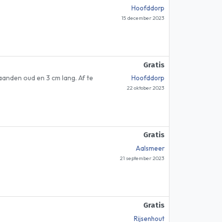
Hoofddorp
15 december 2023
Gratis
aanden oud en 3 cm lang. Af te
Hoofddorp
22 oktober 2023
Gratis
Aalsmeer
21 september 2023
Gratis
Rijsenhout