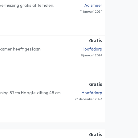
rhuizing gratis af te halen.
Aalsmeer
11 januari 2024
Gratis
adkamer heeft gestaan
Hoofddorp
8 januari 2024
Gratis
ning 87cm Hoogte zitting 48 cm
Hoofddorp
23 december 2023
Gratis