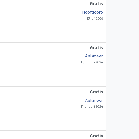
Gratis
Hoofddorp
13 juli 2026
Gratis
Aalsmeer
11 januari 2024
Gratis
Aalsmeer
11 januari 2024
Gratis