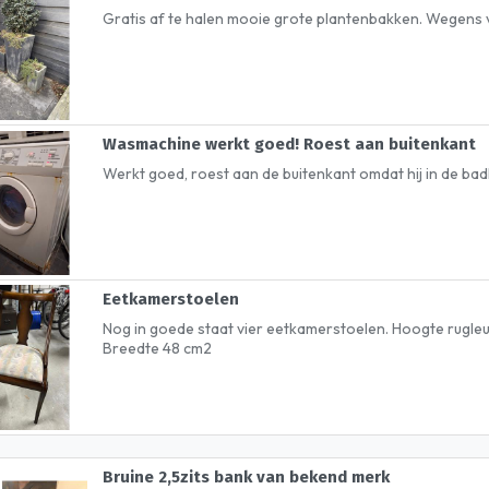
Gratis af te halen mooie grote plantenbakken. Wegens ve
Wasmachine werkt goed! Roest aan buitenkant
Werkt goed, roest aan de buitenkant omdat hij in de b
Eetkamerstoelen
Nog in goede staat vier eetkamerstoelen. Hoogte rugleu
Breedte 48 cm2
Bruine 2,5zits bank van bekend merk