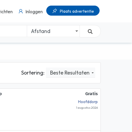
Plaats advertentie
ichten
Inloggen
Sortering:
Beste Resultaten
p
Gratis
Hoofddorp
1 augustus 2026