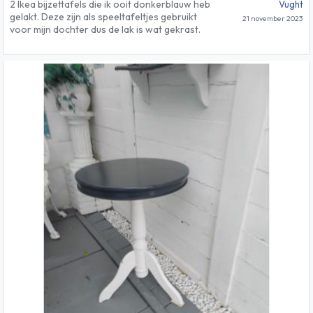
2 Ikea bijzettafels die ik ooit donkerblauw heb
Vught
gelakt. Deze zijn als speeltafeltjes gebruikt
21 november 2023
voor mijn dochter dus de lak is wat gekrast.
Tafeltjes zouden dus wel een keer geverfd
mogen worden.