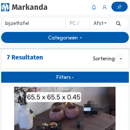
Markanda
Categorieën
7 Resultaten
Sortering:
Filters