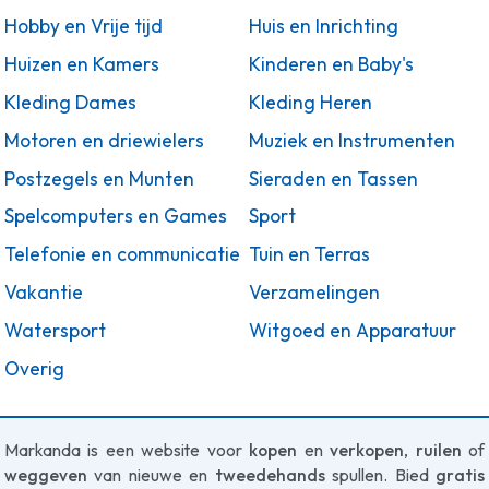
Hobby en Vrije tijd
Huis en Inrichting
Huizen en Kamers
Kinderen en Baby's
Kleding Dames
Kleding Heren
Motoren en driewielers
Muziek en Instrumenten
Postzegels en Munten
Sieraden en Tassen
Spelcomputers en Games
Sport
Telefonie en communicatie
Tuin en Terras
Vakantie
Verzamelingen
Watersport
Witgoed en Apparatuur
Overig
Markanda is een website voor
kopen
en
verkopen
,
ruilen
of
weggeven
van nieuwe en
tweedehands
spullen. Bied
gratis