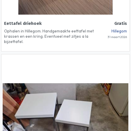
Eettafel driehoek
Gratis
Ophalen in Hillegom. Handgemaakte eettafel met
Hillegom
krassen en een kring. Eventueel met zitjes a la
31 maart 2026
bijzettafel.