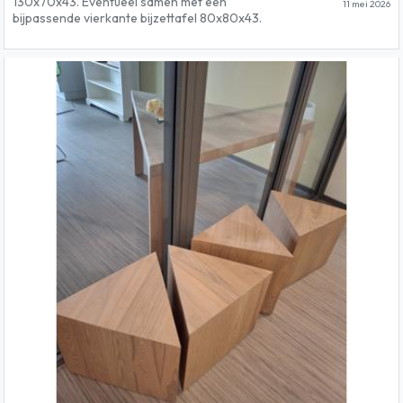
130x70x43. Eventueel samen met een
11 mei 2026
bijpassende vierkante bijzettafel 80x80x43.
Beiden hebben lichte vochtplekken.